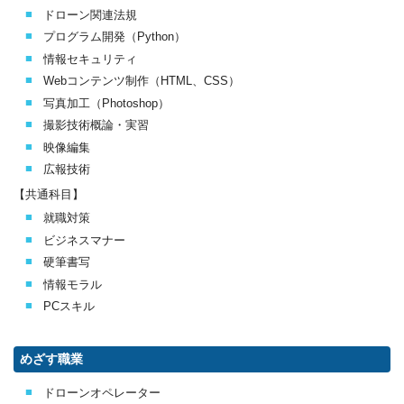
ドローン関連法規
プログラム開発（Python）
情報セキュリティ
Webコンテンツ制作（HTML、CSS）
写真加工（Photoshop）
撮影技術概論・実習
映像編集
広報技術
【共通科目】
就職対策
ビジネスマナー
硬筆書写
情報モラル
PCスキル
めざす職業
ドローンオペレーター