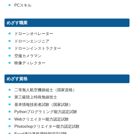
PCスキル
めざす職業
ドローンオペレーター
ドローンエンジニア
ドローンインストラクター
空撮カメラマン
映像ディレクター
めざす資格
二等無人航空機操縦士（国家資格）
第三級陸上特殊無線技士
基本情報技術者試験（国家試験）
Pythonプログラミング能力認定試験
Webクリエイター能力認定試験
Photoshopクリエイター能力認定試験
Excel表計算処理技能認定試験