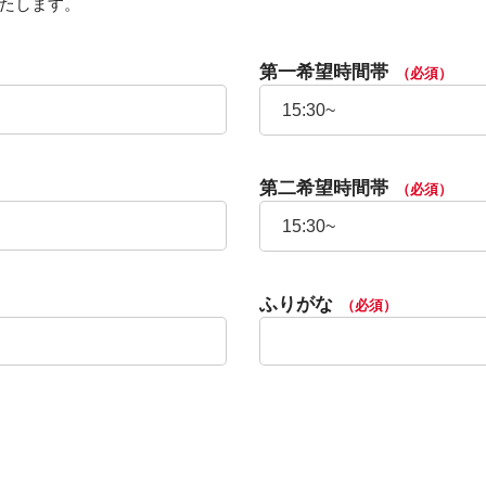
たします。
第一希望時間帯
（必須）
第二希望時間帯
（必須）
ふりがな
（必須）