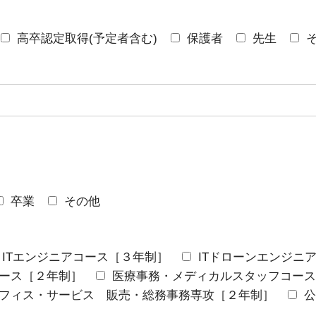
高卒認定取得(予定者含む)
保護者
先生
卒業
その他
ITエンジニアコース［３年制］
ITドローンエンジニ
ース［２年制］
医療事務・メディカルスタッフコース
フィス・サービス 販売・総務事務専攻［２年制］
公