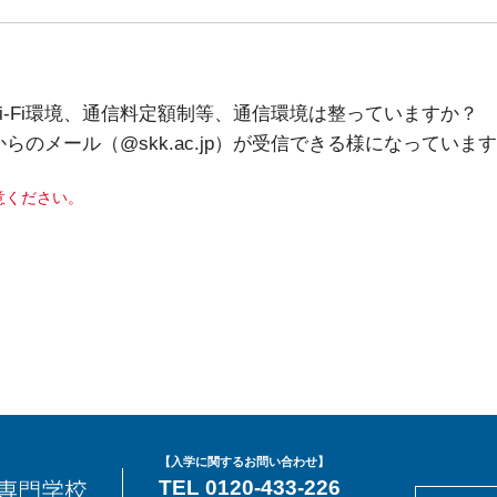
i-Fi環境、通信料定額制等、通信環境は整っていますか？
のメール（@skk.ac.jp）が受信できる様になっていま
意ください。
【入学に関するお問い合わせ】
TEL 0120-433-226