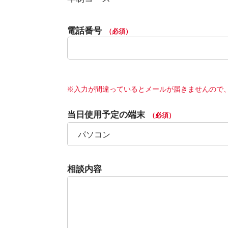
電話番号
（必須）
※入力が間違っているとメールが届きませんので
当日使用予定の端末
（必須）
相談内容