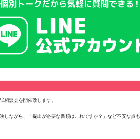
オフィス・サービスコース
公務員学科/公務員速修学科
公務員学科【 1年制コース・2年制コー
ス 】
入試相談会を開催致します。
映しながら、「提出が必要な書類はこれですか？」など不安な点