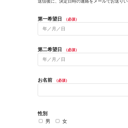
送信後に、決定日時の連絡をメールでお送りい
第一希望日
（必須）
第二希望日
（必須）
お名前
（必須）
性別
男
女