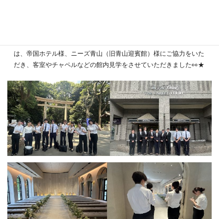
１日目は、明治神宮見学、ホテルニューオータニ東京様、２日目
は、帝国ホテル様、ニーズ青山（旧青山迎賓館）様にご協力をいた
だき、客室やチャペルなどの館内見学をさせていただきました👀★