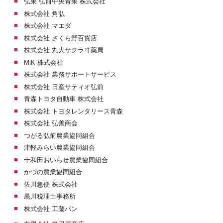
弘果 弘前中央青果 株式会社
株式会社 角弘
株式会社 マエダ
株式会社 さくら野百貨店
株式会社 丸大サクラヰ薬局
MiK 株式会社
株式会社 業務サポートサービス
株式会社 日産サティオ弘前
青森トヨタ自動車 株式会社
株式会社 トヨタレンタリース青森
株式会社 弘善商会
つがる弘前農業協同組合
津軽みらい農業協同組合
十和田おいらせ農業協同組合
かづの農業協同組合
佐川急便 株式会社
黒川税理士事務所
株式会社 工藤パン