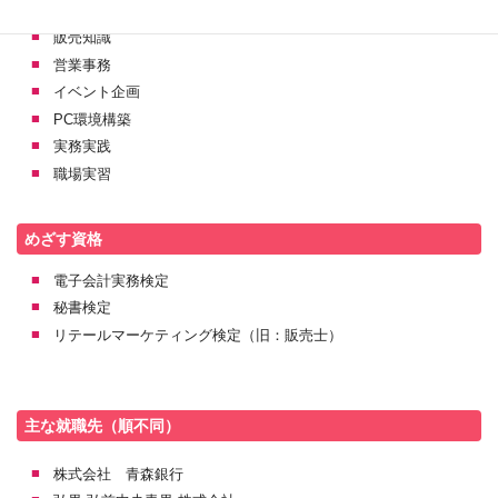
総務実務
販売知識
営業事務
イベント企画
PC環境構築
実務実践
職場実習
めざす資格
電子会計実務検定
秘書検定
リテールマーケティング検定（旧：販売士）
主な就職先（順不同）
株式会社 青森銀行