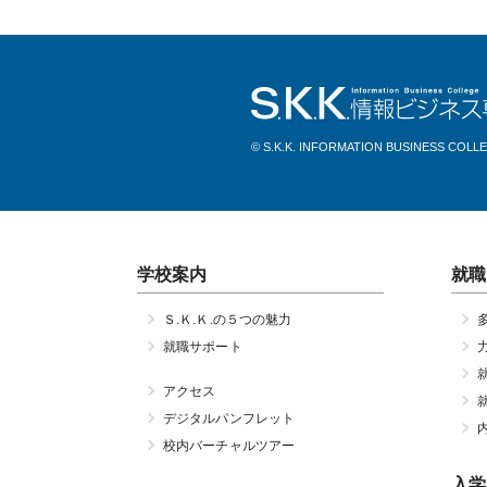
© S.K.K. INFORMATION BUSINESS COLL
学校案内
就職
Ｓ.Ｋ.Ｋ.の５つの魅力
就職サポート
アクセス
デジタルパンフレット
校内バーチャルツアー
入学