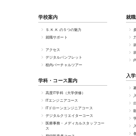
学校案内
就職
Ｓ.Ｋ.Ｋ.の５つの魅力
就職サポート
アクセス
デジタルパンフレット
校内バーチャルツアー
入学
学科・コース案内
高度IT学科（大学併修）
ITエンジニアコース
ITドローンエンジニアコース
デジタルクリエイターコース
医療事務・メディカルスタッフコー
ス