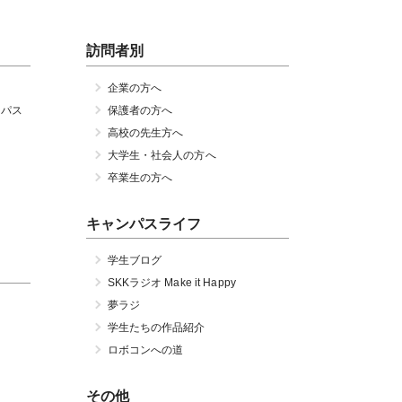
訪問者別
企業の方へ
ンパス
保護者の方へ
高校の先生方へ
大学生・社会人の方へ
卒業生の方へ
キャンパスライフ
学生ブログ
SKKラジオ Make it Happy
夢ラジ
学生たちの作品紹介
ロボコンへの道
その他