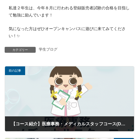
私達２年生は、今年８月に行われる登録販売者試験の合格を目指し
て勉強に励んでいます！
気になった方はぜひオープンキャンパスに遊びに来てみてくださ
い！✨
学生ブログ
カテゴリー
前の記事
【コース紹介】医療事務・メディカルスタッフコース(Dチーム)
2026年05月30日