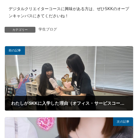
デジタルクリエイターコースに興味がある方は、ぜひSKKのオープ
ンキャンパスにきてくださいね！
学生ブログ
カテゴリー
前の記事
わたしがSKKに入学した理由（オフィス・サービスコース ホテル・ブライダル専攻・中田さん）
2026年06月24日
次の記事