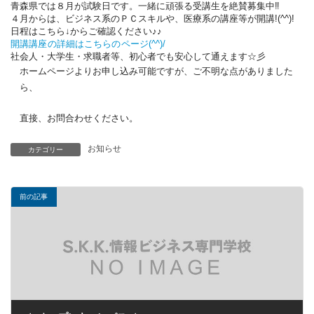
青森県では８月が試験日です。一緒に頑張る受講生を絶賛募集中‼
４月からは、ビジネス系のＰＣスキルや、医療系の講座等が開講!(^^)!
日程はこちら↓からご確認ください♪♪
開講講座の詳細はこちらのページ(^^)/
社会人・大学生・求職者等、初心者でも安心して通えます☆彡
ホームページよりお申し込み可能ですが、ご不明な点がありました
ら、
直接、お問合わせください。
お知らせ
カテゴリー
前の記事