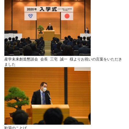
産学未来創造懇談会 会長 三宅 誠一 様よりお祝いの言葉をいただき
ました
歓迎のことば