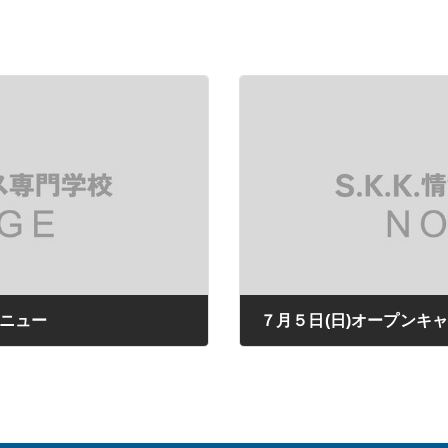
メニュー
７月５日(日)オープンキ
2020年06月25日