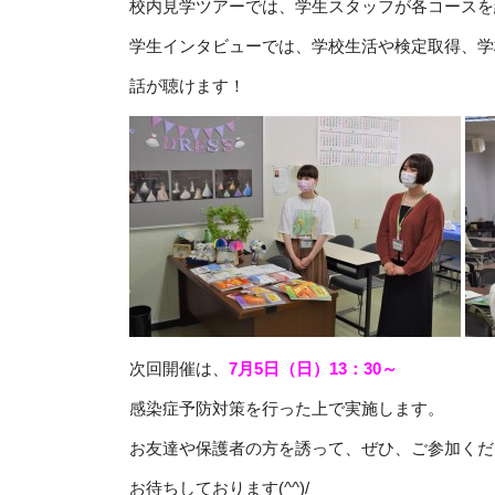
校内見学ツアーでは、学生スタッフが各コースを紹介
学生インタビューでは、学校生活や検定取得、学
話が聴けます！
次回開催は、
7月5日（日）13：30～
感染症予防対策を行った上で実施します。
お友達や保護者の方を誘って、ぜひ、ご参加ください(
お待ちしております(^^)/