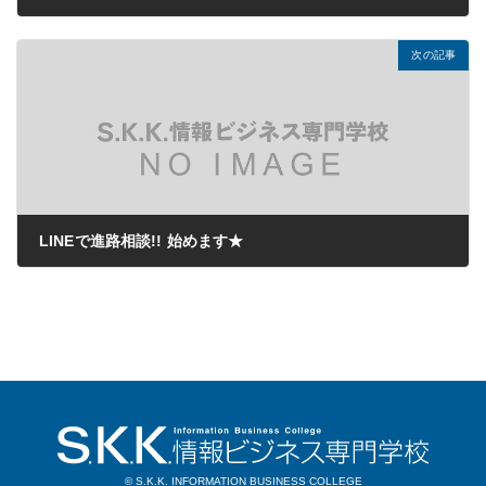
2020年08月17日
次の記事
LINEで進路相談!! 始めます★
2020年08月28日
© S.K.K. INFORMATION BUSINESS COLLEGE