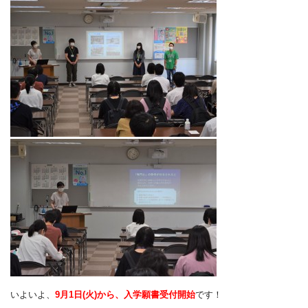
いよいよ、
9月1日(火)から、入学願書受付開始
です！