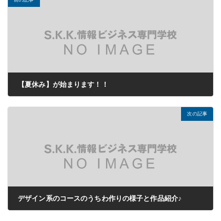
【夏休み】が始まります！！
2020年07月22日
次の記事
デザイン系のコースのうちわ作りの様子と作品紹介♪
2020年08月28日