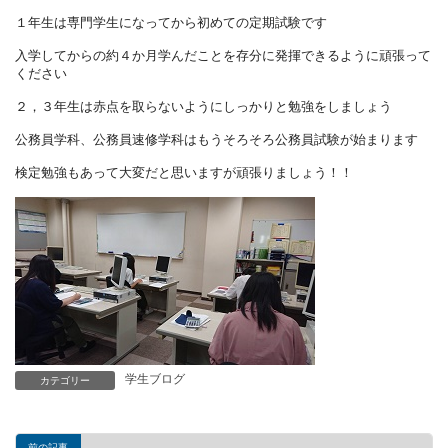
１年生は専門学生になってから初めての定期試験です
入学してからの約４か月学んだことを存分に発揮できるように頑張って
ください
２，３年生は赤点を取らないようにしっかりと勉強をしましょう
公務員学科、公務員速修学科はもうそろそろ公務員試験が始まります
検定勉強もあって大変だと思いますが頑張りましょう！！
学生ブログ
カテゴリー
前の記事