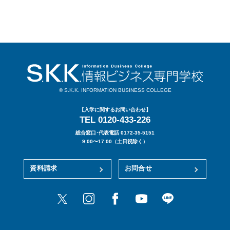
© S.K.K. INFORMATION BUSINESS COLLEGE
【入学に関するお問い合わせ】
TEL 0120-433-226
総合窓口･代表電話 0172-35-5151
9:00〜17:00（土日祝除く）
資料請求
お問合せ