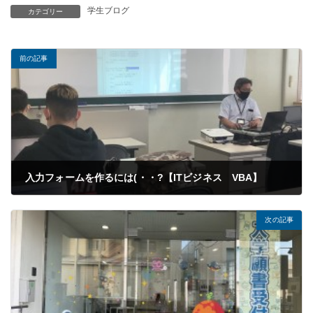
学生ブログ
カテゴリー
前の記事
入力フォームを作るには(・・?【ITビジネス VBA】
2021年09月22日
次の記事