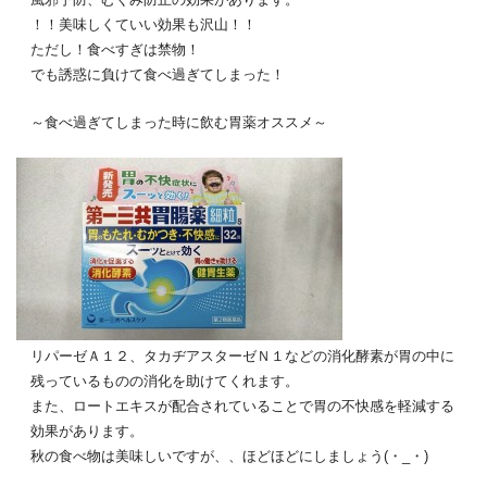
！！美味しくていい効果も沢山！！
ただし！食べすぎは禁物！
でも誘惑に負けて食べ過ぎてしまった！
～食べ過ぎてしまった時に飲む胃薬オススメ～
リパーゼＡ１２、タカヂアスターゼＮ１などの消化酵素が胃の中に
残っているものの消化を助けてくれます。
また、ロートエキスが配合されていることで胃の不快感を軽減する
効果があります。
秋の食べ物は美味しいですが、、ほどほどにしましょう(・_・)