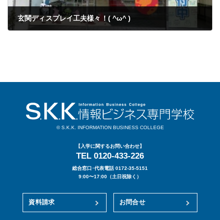
玄関ディスプレイ工夫様々！( ^ω^ )
2021年09月28日
© S.K.K. INFORMATION BUSINESS COLLEGE
【入学に関するお問い合わせ】
TEL 0120-433-226
総合窓口･代表電話 0172-35-5151
9:00〜17:00（土日祝除く）
資料請求
お問合せ