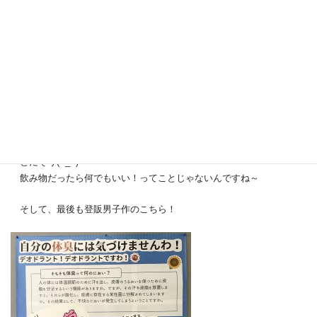
【熱中症の警鐘】
こちらは、熱中症や夏場のドリンク選び、ドリンク選びの注意点を
紹介しています！
こだわりポイントは、深く読まなくてもわかるように図を使ったこ
とだそう(>_<)
飲み物だったら何でもいい！ってことじゃないんですね～
そして、最後も登販男子作のこちら！