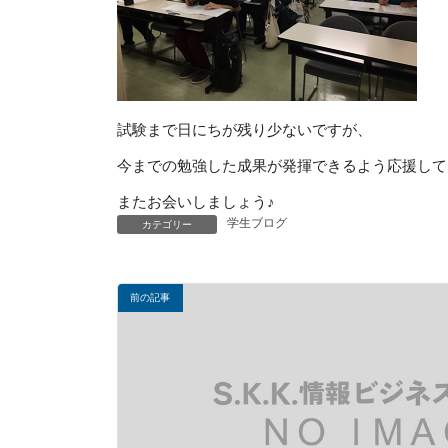
試験まで日にちが残り少ないですが、
今までの勉強した成果が発揮できるよう応援していま
またお会いしましょう♪
学生ブログ
カテゴリー
前の記事