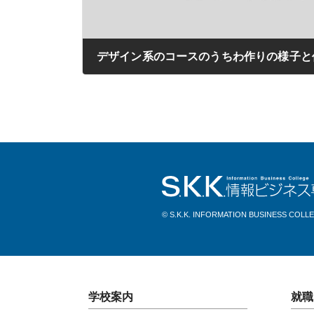
デザイン系のコースのうちわ作りの様子と
2020年08月28日
© S.K.K. INFORMATION BUSINESS COLL
学校案内
就職