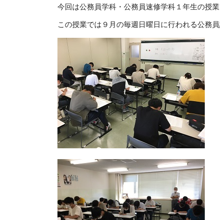
今回は公務員学科・公務員速修学科１年生の授
この授業では９月の毎週日曜日に行われる公務員
時間