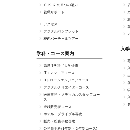
Ｓ.Ｋ.Ｋ.の５つの魅力
就職サポート
アクセス
デジタルパンフレット
校内バーチャルツアー
入学
学科・コース案内
高度IT学科（大学併修）
ITエンジニアコース
ITドローンエンジニアコース
デジタルクリエイターコース
医療事務・メディカルスタッフコー
ス
登録販売者コース
ホテル・ブライダル専攻
販売・総務事務専攻
公務員学科(1年制・２年制コース)