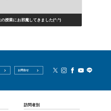
の授業にお邪魔してきました(^.^)
お問合せ
訪問者別