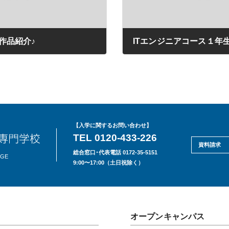
作品紹介♪
ITエンジニアコース１年生
2020年09月07日
【入学に関するお問い合わせ】
TEL 0120-433-226
資料請求
総合窓口･代表電話 0172-35-5151
EGE
9:00〜17:00（土日祝除く）
オープンキャンパス