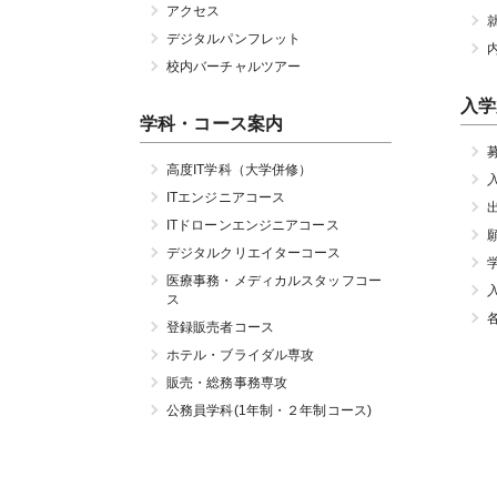
アクセス
デジタルパンフレット
校内バーチャルツアー
入学
学科・コース案内
高度IT学科（大学併修）
ITエンジニアコース
ITドローンエンジニアコース
デジタルクリエイターコース
医療事務・メディカルスタッフコー
ス
登録販売者コース
ホテル・ブライダル専攻
販売・総務事務専攻
公務員学科(1年制・２年制コース)