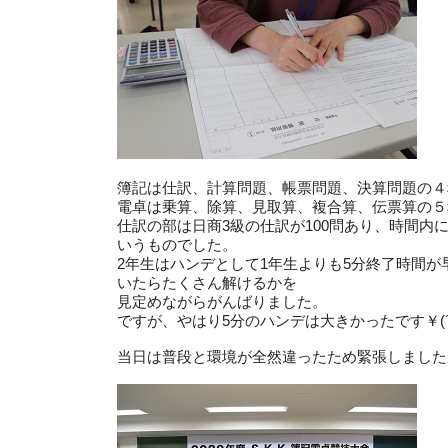
簿記は仕訳、計算問題、帳票問題、決算問題の４
電卓は乗算、除算、見取算、複合算、伝票算の５
仕訳の部は日商3級の仕訳が100問あり、時間内
いうものでした。
2年生はハンデとして1年生よりも5分終了時間が
いたらたくさん解けるかを
見定めながらがんばりました。
ですが、やはり5分のハンデは大きかったです￥(´;
当日は普段と環境が全然違ったため緊張しまし