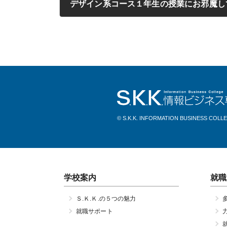
デザイン系コース１年生の授業にお邪魔してき
2020年09月18日
© S.K.K. INFORMATION BUSINESS COLL
学校案内
就職
Ｓ.Ｋ.Ｋ.の５つの魅力
就職サポート