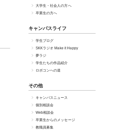
大学生・社会人の方へ
卒業生の方へ
キャンパスライフ
学生ブログ
SKKラジオ Make it Happy
夢ラジ
学生たちの作品紹介
ロボコンへの道
その他
キャンパスニュース
個別相談会
Web相談会
卒業生からのメッセージ
教職員募集