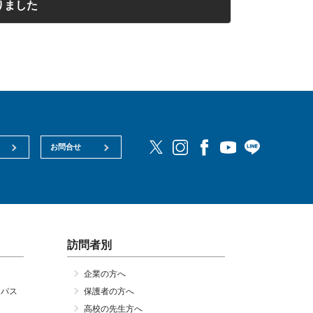
りました
お問合せ
訪問者別
企業の方へ
ンパス
保護者の方へ
高校の先生方へ