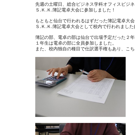
先週の土曜日、総合ビジネス学科オフィスビジネ
Ｓ.Ｋ.Ｋ.簿記電卓大会に参加しました！
もともと仙台で行われるはずだった簿記電卓大会
Ｓ.Ｋ.Ｋ.簿記電卓大会として校内で行われました(+
簿記の部、電卓の部は仙台で出場予定だった２年
１年生は電卓の部に全員参加しました。
また、校内独自の種目で仕訳選手権もあり、こち