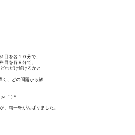
科目を各１０分で、
科目を各８分で、
にどれだけ解けるかと
早く、どの問題から解
ω;｀)￥
たが、精一杯がんばりました。