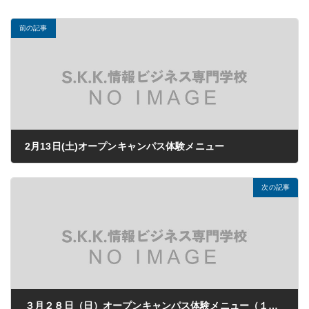
前の記事
2月13日(土)オープンキャンパス体験メニュー
2021年02月04日
次の記事
３月２８日（日）オープンキャンパス体験メニュー（１・２年生対象）