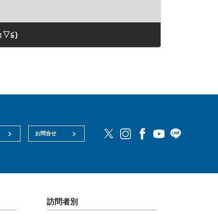
▽≦)
お問合せ
訪問者別