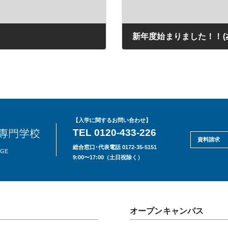
新年度始まりました！！(≧
2021年04月16日
【入学に関するお問い合わせ】
TEL 0120-433-226
資料請求
総合窓口･代表電話 0172-35-5151
EGE
9:00〜17:00（土日祝除く）
オープンキャンパス