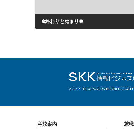
❀終わりと始まり❀
2021年03月11日
© S.K.K. INFORMATION BUSINESS COLL
学校案内
就職