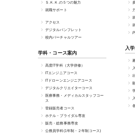
Ｓ.Ｋ.Ｋ.の５つの魅力
就職サポート
アクセス
デジタルパンフレット
校内バーチャルツアー
入学
学科・コース案内
高度IT学科（大学併修）
ITエンジニアコース
ITドローンエンジニアコース
デジタルクリエイターコース
医療事務・メディカルスタッフコー
ス
登録販売者コース
ホテル・ブライダル専攻
販売・総務事務専攻
公務員学科(1年制・２年制コース)