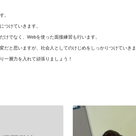
オフィス・サービスコース
公務員学科/公務員速修学科
す。
公務員学科【 1年制コース・2年制コー
ス 】
身につけていきます。
だけでなく、Webを使った面接練習も行います。
変だと思いますが、社会人としてのけじめをしっかりつけていき
より一層力を入れて頑張りましょう！