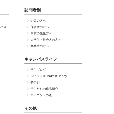
訪問者別
企業の方へ
ンパス
保護者の方へ
高校の先生方へ
大学生・社会人の方へ
卒業生の方へ
キャンパスライフ
学生ブログ
SKKラジオ Make it Happy
夢ラジ
学生たちの作品紹介
ロボコンへの道
その他