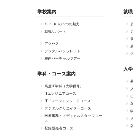
学校案内
就職
Ｓ.Ｋ.Ｋ.の５つの魅力
就職サポート
アクセス
デジタルパンフレット
校内バーチャルツアー
入学
学科・コース案内
高度IT学科（大学併修）
ITエンジニアコース
ITドローンエンジニアコース
デジタルクリエイターコース
医療事務・メディカルスタッフコー
ス
登録販売者コース