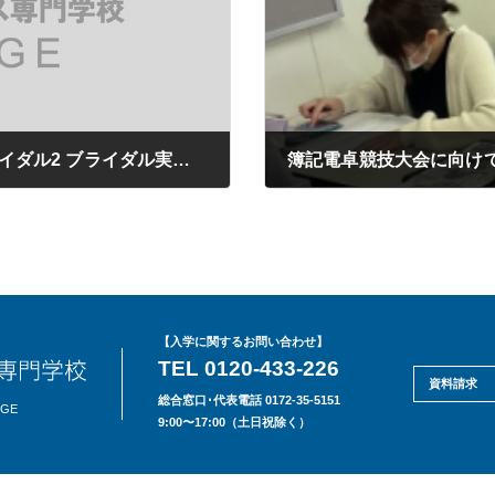
ブライダルの世界へ(,,> <,,)♡【ホテルブライダル2 ブライダル実践】
簿記電卓競技大会に向けて
2021年05月21日
【入学に関するお問い合わせ】
TEL 0120-433-226
資料請求
総合窓口･代表電話 0172-35-5151
EGE
9:00〜17:00（土日祝除く）