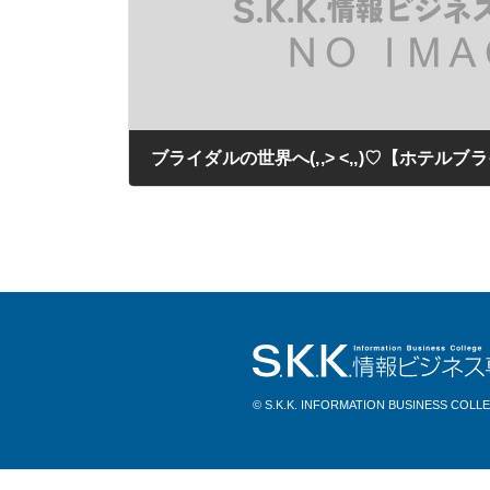
2021年05月14日
© S.K.K. INFORMATION BUSINESS COLL