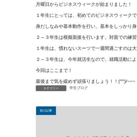
月曜日からビジネスウィークが始まりました！
１年生にとっては、初めてのビジネスウィークで
身だしなみや基本動作を行い、基本をしっかり
２～３年生は模擬面接を行います。対面での練習
１年生は、慣れないスーツで一週間過ごすのは大
２～３年生は、今年就活生なので、就職活動に
今回はここまで！
最後まで気を緩めず頑張りましょう！！(^^)/~~~
学生ブログ
カテゴリー
前の記事