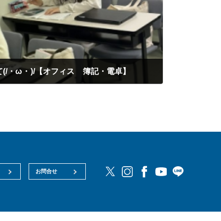
(/・ω・)/【オフィス 簿記・電卓】
お問合せ