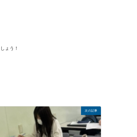
オフィス・サービスコース
2つの専攻
ホテル・ブライダル専攻
販売・総務事務専攻
公務員学科/公務員速修学科
公務員学科【 1年制コース・2年制コース
】
ましょう！
次の記事