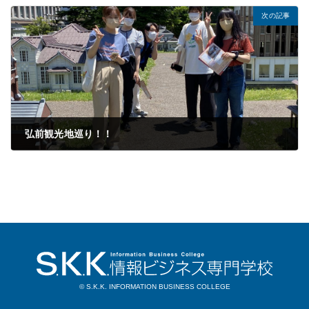
次の記事
弘前観光地巡り！！
2022年07月21日
© S.K.K. INFORMATION BUSINESS COLLEGE