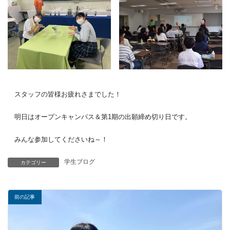
スタッフの皆様お疲れさまでした！
明日はオープンキャンパス＆第1期の出願締め切り日です。
みんな参加してくださいね～！
学生ブログ
カテゴリー
前の記事