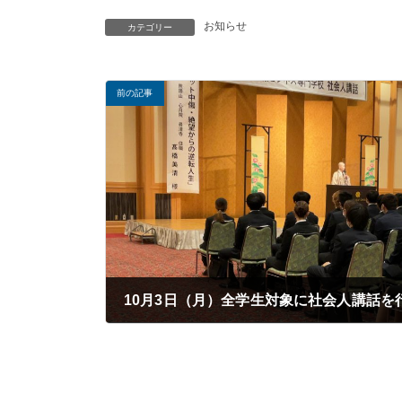
お知らせ
カテゴリー
前の記事
10月3日（月）全学生対象に社会人講話を
2022年10月04日