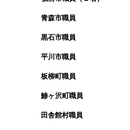
青森市職員
黒石市職員
平川市職員
板柳町職員
鯵ヶ沢町職員
田舎館村職員