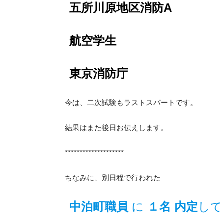
五所川原地区消防A
航空学生
東京消防庁
今は、二次試験もラストスパートです。
結果はまた後日お伝えします。
********************
ちなみに、別日程で行われた
中泊町職員
に
１名 内定
し