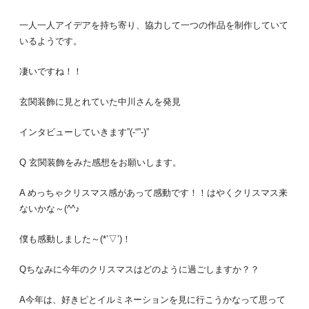
一人一人アイデアを持ち寄り、協力して一つの作品を制作していて
いるようです。
凄いですね！！
玄関装飾に見とれていた中川さんを発見
インタビューしていきます”(-“”-)”
Q 玄関装飾をみた感想をお願いします。
A めっちゃクリスマス感があって感動です！！はやくクリスマス来
ないかな～(^^♪
僕も感動しました～(*’▽’)！
Qちなみに今年のクリスマスはどのように過ごしますか？？
A今年は、好きピとイルミネーションを見に行こうかなって思って