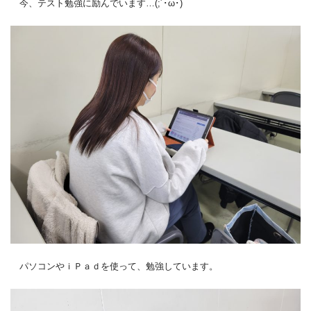
今、テスト勉強に励んでいます…(;´･ω･)
パソコンやｉＰａｄを使って、勉強しています。