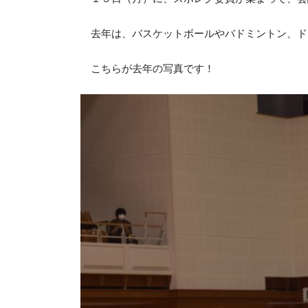
去年は、バスケットボールやバドミントン、ド
こちらが去年の写真です！