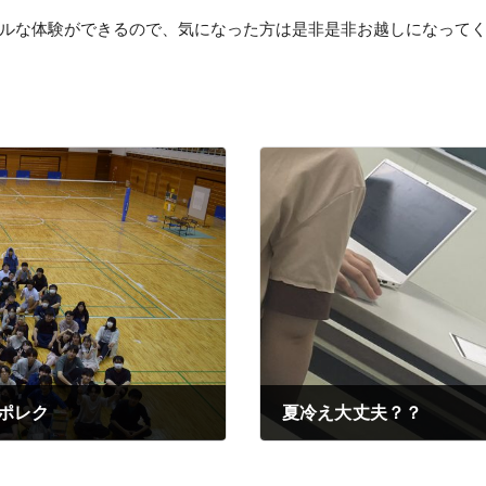
ルな体験ができるので、気になった方は是非是非お越しになって
ポレク
夏冷え大丈夫？？
2023年07月28日