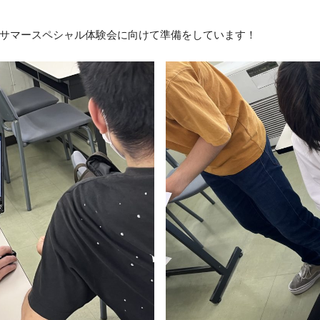
オフィス・サービスコース
公務員学科/公務員速修学科
サマースペシャル体験会に向けて準備をしています！
公務員学科【 1年制コース・2年制コー
ス 】