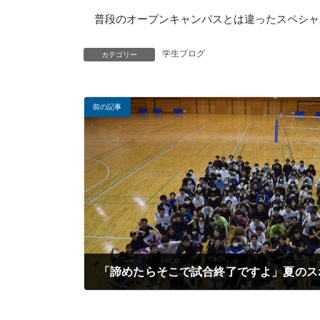
普段のオープンキャンパスとは違ったスペシャ
学生ブログ
カテゴリー
前の記事
「諦めたらそこで試合終了ですよ」夏のス
2023年07月19日