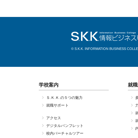
© S.K.K. INFORMATION BUSINESS COLL
学校案内
就職
Ｓ.Ｋ.Ｋ.の５つの魅力
就職サポート
アクセス
デジタルパンフレット
校内バーチャルツアー