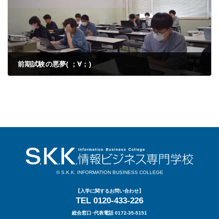
前期試験の悪夢( ；∀；)
2023年10月04日
© S.K.K. INFORMATION BUSINESS COLLEGE
【入学に関するお問い合わせ】
TEL 0120-433-226
総合窓口･代表電話 0172-35-5151