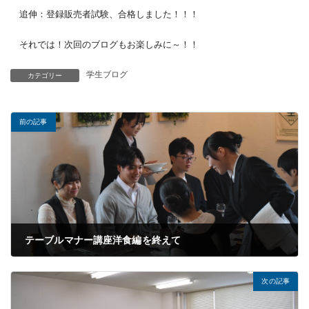
追伸：登録販売者試験、合格しました！！！
それでは！次回のブログもお楽しみに～！！
学生ブログ
カテゴリー
前の記事
テーブルマナー講座洋食編を終えて
2023年09月27日
次の記事