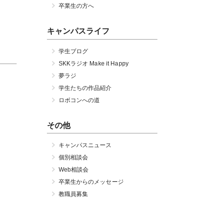
卒業生の方へ
キャンパスライフ
学生ブログ
SKKラジオ Make it Happy
夢ラジ
学生たちの作品紹介
ロボコンへの道
その他
キャンパスニュース
個別相談会
Web相談会
卒業生からのメッセージ
教職員募集