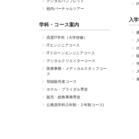
デジタルパンフレット
校内バーチャルツアー
入学
学科・コース案内
高度IT学科（大学併修）
ITエンジニアコース
ITドローンエンジニアコース
デジタルクリエイターコース
医療事務・メディカルスタッフコー
ス
登録販売者コース
ホテル・ブライダル専攻
販売・総務事務専攻
公務員学科(1年制・２年制コース)