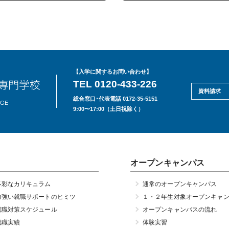
2023年11月15日
【入学に関するお問い合わせ】
TEL 0120-433-226
資料請求
総合窓口･代表電話 0172-35-5151
EGE
9:00〜17:00（土日祝除く）
オープンキャンパス
多彩なカリキュラム
通常のオープンキャンパス
力強い就職サポートのヒミツ
１・２年生対象オープンキャ
就職対策スケジュール
オープンキャンパスの流れ
就職実績
体験実習