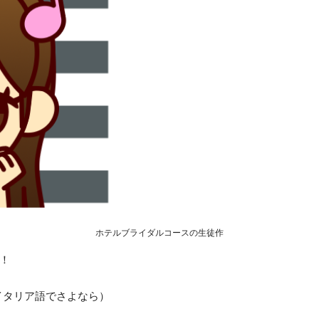
ホテルブライダルコースの生徒作
！
イタリア語でさよなら）