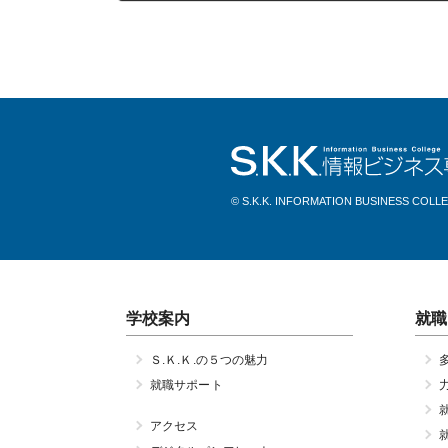
2023年11月01日
© S.K.K. INFORMATION BUSINESS COLL
学校案内
就職
Ｓ.Ｋ.Ｋ.の５つの魅力
就職サポート
アクセス