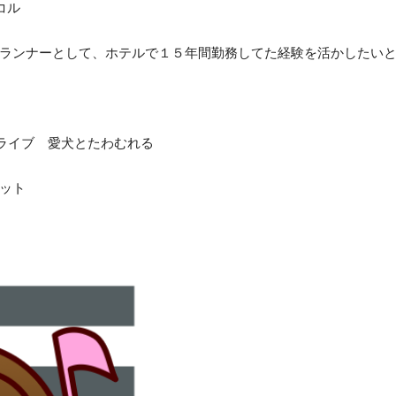
ル
ナーとして、ホテルで１５年間勤務してた経験を活かしたいと
ブ 愛犬とたわむれる
ット