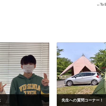
e continu
生
先生への質問コーナー！ 