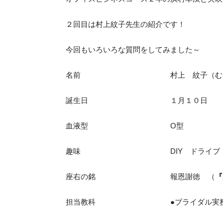
２回目は村上紋子先生の紹介です！
今回もいろいろな質問をしてみました～
名前 村上 紋子（むらかみ
誕生日 １月１０日
血液型 O型
趣味 DIY ドライブ フラ
座右の銘 報恩謝徳 （
『
担当教科 ●ブライダル実務 ●ビジ