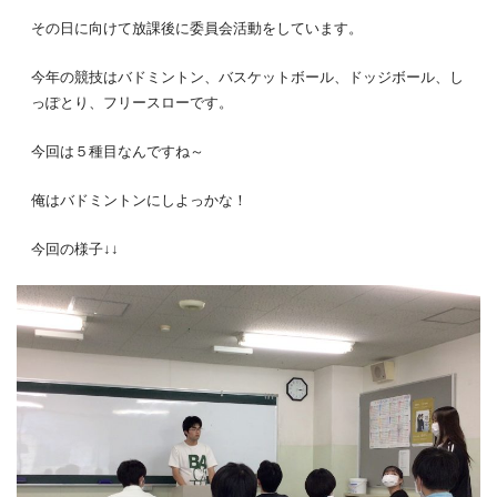
その日に向けて放課後に委員会活動をしています。
今年の競技はバドミントン、バスケットボール、ドッジボール、し
っぽとり、フリースローです。
今回は５種目なんですね～
俺はバドミントンにしよっかな！
今回の様子↓↓