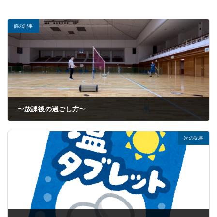
前の記事
〜放課後の過ごし方〜
2024年06月17日
次の記事