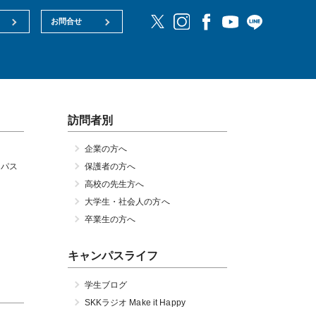
お問合せ
訪問者別
企業の方へ
ンパス
保護者の方へ
高校の先生方へ
大学生・社会人の方へ
卒業生の方へ
キャンパスライフ
学生ブログ
SKKラジオ Make it Happy