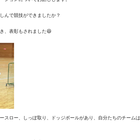
オフィス・サービスコース
公務員学科/公務員速修学科
しんで競技ができましたか？
公務員学科【 1年制コース・2年制コー
ス 】
き、表彰もされました😆
ースロー、しっぽ取り、ドッジボールがあり、自分たちのチーム