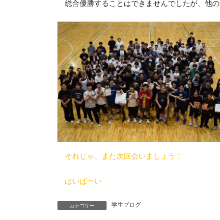
総合優勝することはできませんでしたが、他の
それじゃ、また次回会いましょう！
ばいばーい
学生ブログ
カテゴリー