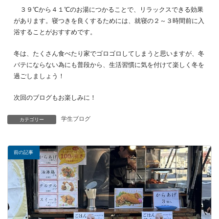
３９℃から４１℃のお湯につかることで、リラックスできる効果
があります。寝つきを良くするためには、就寝の２～３時間前に入
浴することがおすすめです。
冬は、たくさん食べたり家でゴロゴロしてしまうと思いますが、冬
バテにならない為にも普段から、生活習慣に気を付けて楽しく冬を
過ごしましょう！
次回のブログもお楽しみに！
学生ブログ
カテゴリー
前の記事