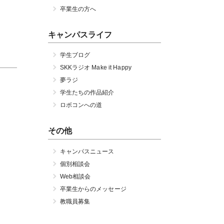
卒業生の方へ
キャンパスライフ
学生ブログ
SKKラジオ Make it Happy
夢ラジ
学生たちの作品紹介
ロボコンへの道
その他
キャンパスニュース
個別相談会
Web相談会
卒業生からのメッセージ
教職員募集