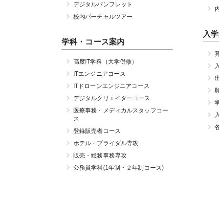
デジタルパンフレット
校内バーチャルツアー
入学
学科・コース案内
高度IT学科（大学併修）
ITエンジニアコース
ITドローンエンジニアコース
デジタルクリエイターコース
医療事務・メディカルスタッフコー
ス
登録販売者コース
ホテル・ブライダル専攻
販売・総務事務専攻
公務員学科(1年制・２年制コース)