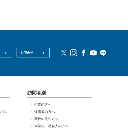
お問合せ
訪問者別
企業の方へ
ンパス
保護者の方へ
高校の先生方へ
大学生・社会人の方へ