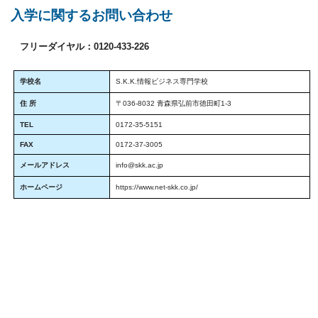
入学に関するお問い合わせ
フリーダイヤル：0120-433-226
学校名
S.K.K.情報ビジネス専門学校
住 所
〒036-8032 青森県弘前市徳田町1-3
TEL
0172-35-5151
FAX
0172-37-3005
メールアドレス
info@skk.ac.jp
ホームページ
https://www.net-skk.co.jp/