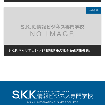
2019年09月12日
次の記事
S.K.K.キャリアカレッジ 資格講座の様子＆受講生募集♪
2019年11月16日
© S.K.K. INFORMATION BUSINESS COLLEGE