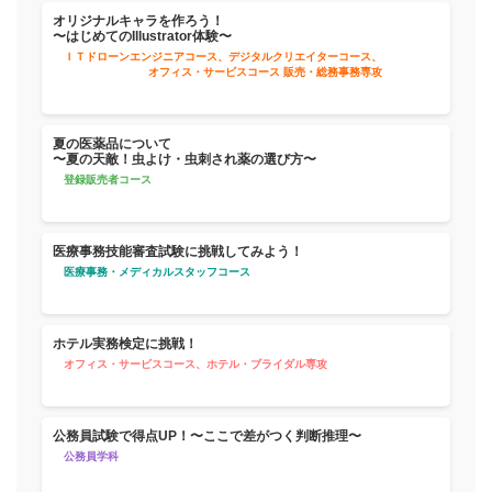
オリジナルキャラを作ろう！
〜はじめてのIllustrator体験〜
ＩＴドローンエンジニアコース、デジタルクリエイターコース、
オフィス・サービスコース 販売・総務事務専攻
夏の医薬品について
〜夏の天敵！虫よけ・虫刺され薬の選び方〜
登録販売者コース
医療事務技能審査試験に挑戦してみよう！
医療事務・メディカルスタッフコース
ホテル実務検定に挑戦！
オフィス・サービスコース、ホテル・ブライダル専攻
公務員試験で得点UP！〜ここで差がつく判断推理〜
公務員学科