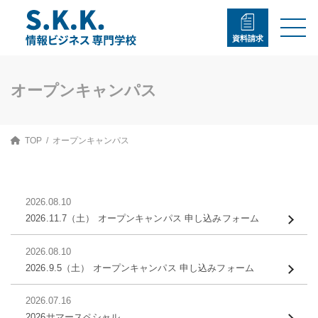
コ
ナ
ン
ビ
テ
ゲ
資料請求
ン
ー
ツ
シ
へ
ョ
ス
ン
オープンキャンパス
キ
に
ッ
移
プ
動
TOP
オープンキャンパス
2026.08.10
2026.11.7（土） オープンキャンパス 申し込みフォーム
2026.08.10
2026.9.5（土） オープンキャンパス 申し込みフォーム
2026.07.16
2026サマースペシャル