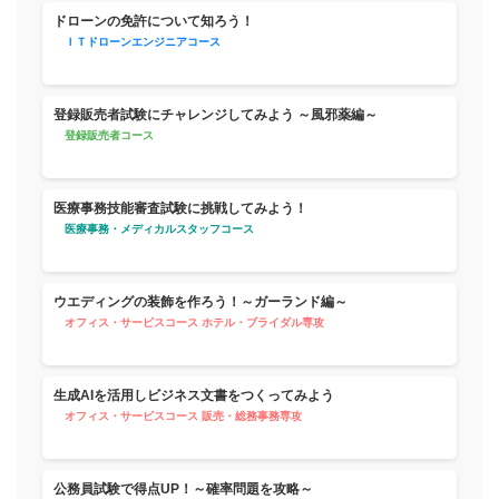
ドローンの免許について知ろう！
ＩＴドローンエンジニアコース
登録販売者試験にチャレンジしてみよう ～風邪薬編～
登録販売者コース
医療事務技能審査試験に挑戦してみよう！
医療事務・メディカルスタッフコース
ウエディングの装飾を作ろう！～ガーランド編～
オフィス・サービスコース ホテル・ブライダル専攻
生成AIを活用しビジネス文書をつくってみよう
オフィス・サービスコース 販売・総務事務専攻
公務員試験で得点UP！～確率問題を攻略～