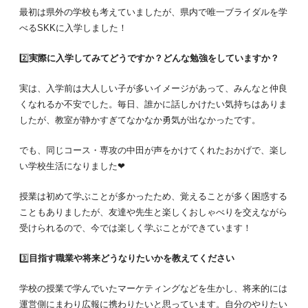
最初は県外の学校も考えていましたが、県内で唯一ブライダルを学
べるSKKに入学しました！
2️⃣
実際に入学してみてどうですか？どんな勉強をしていますか？
実は、入学前は大人しい子が多いイメージがあって、みんなと仲良
くなれるか不安でした。毎日、誰かに話しかけたい気持ちはありま
したが、教室が静かすぎてなかなか勇気が出なかったです。
でも、同じコース・専攻の中田が声をかけてくれたおかげで、楽し
い学校生活になりました❤
授業は初めて学ぶことが多かったため、覚えることが多く困惑する
こともありましたが、友達や先生と楽しくおしゃべりを交えながら
受けられるので、今では楽しく学ぶことができています！
3️⃣
目指す職業や将来どうなりたいかを教えてください
学校の授業で学んでいたマーケティングなどを生かし、将来的には
運営側にまわり広報に携わりたいと思っています。自分のやりたい