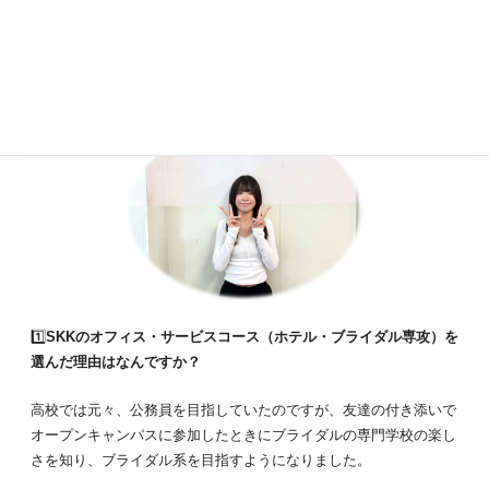
今日はオフィス・サービスコース （ホテル・ブライダル選考）の
横濱 ゆうなさんに、SKKに入学した理由をインタビューしまし
た！❤
1️⃣
SKKのオフィス・サービスコース（ホテル・ブライダル専攻）を
選んだ理由はなんですか？
高校では元々、公務員を目指していたのですが、友達の付き添いで
オープンキャンパスに参加したときにブライダルの専門学校の楽し
さを知り、ブライダル系を目指すようになりました。