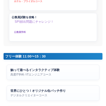
ホテル・ブライダルコース
公務員試験を攻略！
SPI頻出問題にチャレンジ！
公務員学科
フリー体験 11:00〜15：30
触って遊べるインタラクティブ体験
高度IT学科 / ITエンジニアコース
世界にひとつ！オリジナル缶バッチ作り
デジタルクリエイターコース