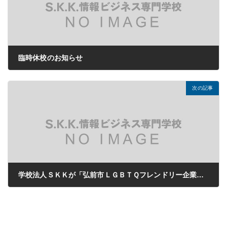
臨時休校のお知らせ
2023年08月22日
次の記事
学校法人ＳＫＫが「弘前市ＬＧＢＴＱフレンドリー企業」として登録されました。
2023年10月13日