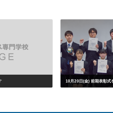
す
10月20日(金) 前期表彰
2023年10月25日