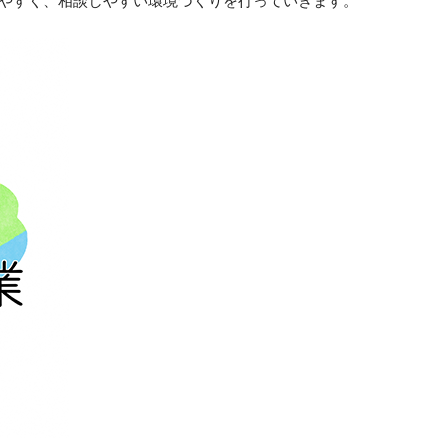
やすく、相談しやすい環境づくりを行っていきます。
オフィス・サービスコース
公務員学科/公務員速修学科
公務員学科【 1年制コース・2年制コー
ス 】