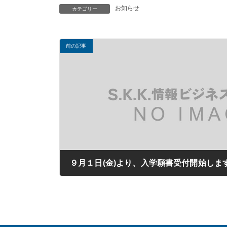
お知らせ
カテゴリー
前の記事
９月１日(金)より、入学願書受付開始しま
2023年08月31日