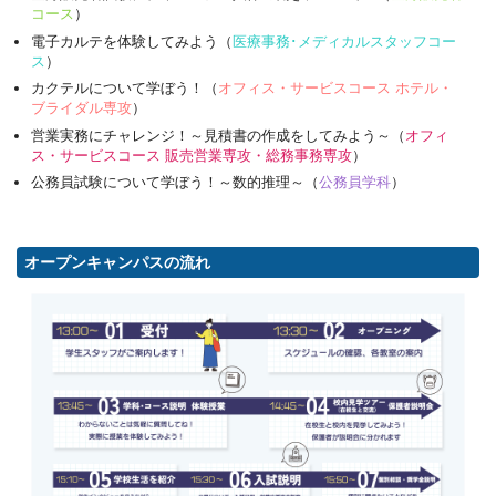
コース
）
電子カルテを体験してみよう（
医療事務･メディカルスタッフコー
ス
）
カクテルについて学ぼう！（
オフィス・サービスコース ホテル・
ブライダル専攻
）
営業実務にチャレンジ！～見積書の作成をしてみよう～（
オフィ
ス・サービスコース 販売営業専攻・総務事務専攻
）
公務員試験について学ぼう！～数的推理～（
公務員学科
）
オープンキャンパスの流れ