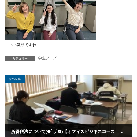
いい笑顔ですね
学生ブログ
カテゴリー
前の記事
所得税法について(❁´◡`❁)【オフィスビジネスコース 所得税法】