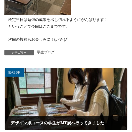
検定当日は勉強の成果を出し切れるようにがんばります！
ということで今回はここまでです。
次回の投稿もお楽しみに！(｡･∀･)ﾉﾞ
学生ブログ
カテゴリー
前の記事
デザイン系コースの学生がMT展へ行ってきました