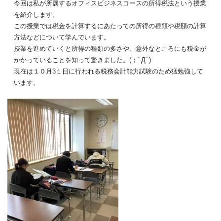
今回は私が所属するオフィスビジネスコースの所得税法という授業
を紹介します。
この授業では税金を計算するにあたっての所得の種類や税額の計算
方法などについて学んでいます。
授業を進めていくと所得の種類の多さや、意外なところにも税金が
かかっていることを知って驚きました。(；ﾟДﾟ)
現在は１０月3１日に行われる税務会計能力試験のため猛勉強して
います。