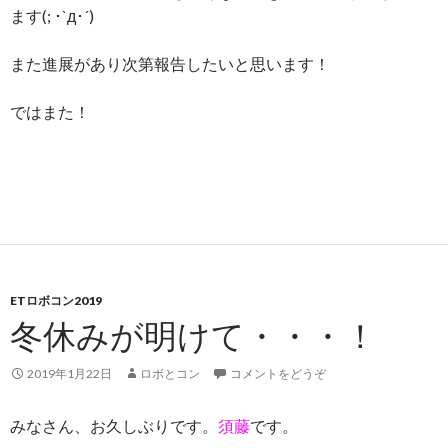
ます(; ･`д･´)
また進展があり次第報告したいと思います！
ではまた！
ETロボコン2019
冬休みが明けて・・・！
2019年1月22日
ロボとコン
コメントをどうぞ
みなさん、お久しぶりです。
須藤
です。