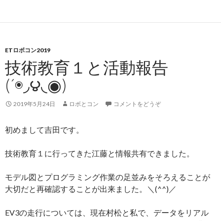
ETロボコン2019
技術教育１と活動報告
(´◉◞౪◟◉)
2019年5月24日
ロボとコン
コメントをどうぞ
初めまして吉田です。
技術教育１に行ってきた江藤と情報共有できました。
モデル図とプログラミング作業の足並みをそろえることが
大切だと再確認することが出来ました。＼(^^)／
EV3の走行については、現在村松と私で、データをリアル