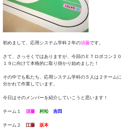
初めまして、応用システム学科２年の
須藤
です。
さて、さっそくではありますが、今回のＥＴロボコン２０
１９に向けて本格的に取り掛かり始めました！
その中でも私たち、応用システム学科の５人は２チームに
分かれて作業しています。
今日はそのメンバーを紹介していこうと思います！
チーム１
須藤
村松
吉田
チーム２
江藤
坂本