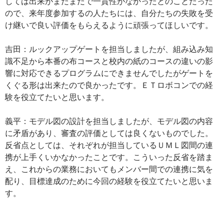
しては出来がまだまだで一貫性がなかったとのことだった
ので、来年度参加するの人たちには、自分たちの失敗を受
け継いで良い評価をもらえるように頑張ってほしいです。
吉田：ルックアップゲートを担当しましたが、組み込み知
識不足から本番の布コースと校内の紙のコースの違いの影
響に対応できるプログラムにできませんでしたがゲートを
くぐる形は出来たので良かったです。ＥＴロボコンでの経
験を役立てたいと思います。
義平：モデル図の設計を担当しましたが、モデル図の内容
に矛盾があり、審査の評価としては良くないものでした。
反省点としては、それぞれが担当しているＵＭＬ図間の連
携が上手くいかなかったことです。こういった反省を踏ま
え、これからの業務においてもメンバー間での連携に気を
配り、目標達成のために今回の経験を役立てたいと思いま
す。