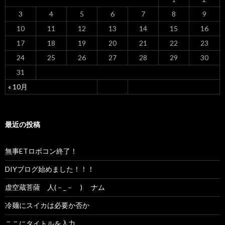
3
4
5
6
7
8
9
10
11
12
13
14
15
16
17
18
19
20
21
22
23
24
25
26
27
28
29
30
31
« 10月
最近の投稿
無事ETロボコン終了！
DIYブログ始めました！！！
虚空蔵菩薩 人(－_－ ) ナム
冷麺にスイカは必要か否か
ここにタイトルを入力