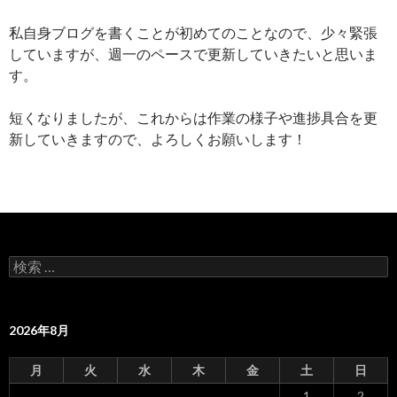
私自身ブログを書くことが初めてのことなので、少々緊張
していますが、週一のペースで更新していきたいと思いま
す。
短くなりましたが、これからは作業の様子や進捗具合を更
新していきますので、よろしくお願いします！
検
索
:
2026年8月
月
火
水
木
金
土
日
1
2