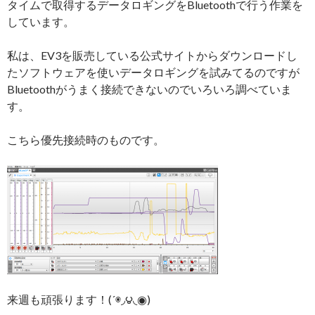
タイムで取得するデータロギングをBluetoothで行う作業を
しています。
私は、EV3を販売している公式サイトからダウンロードし
たソフトウェアを使いデータロギングを試みてるのですが
Bluetoothがうまく接続できないのでいろいろ調べていま
す。
こちら優先接続時のものです。
来週も頑張ります！(´◉◞౪◟◉)