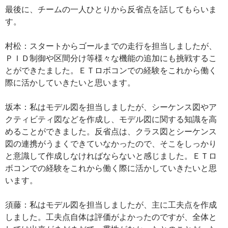
最後に、チームの一人ひとりから反省点を話してもらいま
す。
村松：スタートからゴールまでの走行を担当しましたが、
ＰＩＤ制御や区間分け等様々な機能の追加にも挑戦するこ
とができたました。ＥＴロボコンでの経験をこれから働く
際に活かしていきたいと思います。
坂本：私はモデル図を担当しましたが、シーケンス図やア
クティビティ図などを作成し、モデル図に関する知識を高
めることができました。反省点は、クラス図とシーケンス
図の連携がうまくできていなかったので、そこをしっかり
と意識して作成しなければならないと感じました。ＥＴロ
ボコンでの経験をこれから働く際に活かしていきたいと思
います。
須藤：私はモデル図を担当しましたが、主に工夫点を作成
しました。工夫点自体は評価がよかったのですが、全体と