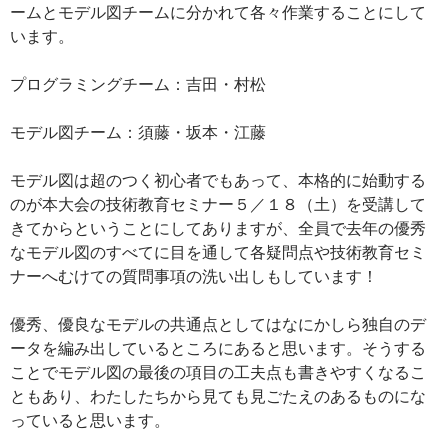
ームとモデル図チームに分かれて各々作業することにして
います。
プログラミングチーム：吉田・村松
モデル図チーム：須藤・坂本・江藤
モデル図は超のつく初心者でもあって、本格的に始動する
のが本大会の技術教育セミナー５／１８（土）を受講して
きてからということにしてありますが、全員で去年の優秀
なモデル図のすべてに目を通して各疑問点や技術教育セミ
ナーへむけての質問事項の洗い出しもしています！
優秀、優良なモデルの共通点としてはなにかしら独自のデ
ータを編み出しているところにあると思います。そうする
ことでモデル図の最後の項目の工夫点も書きやすくなるこ
ともあり、わたしたちから見ても見ごたえのあるものにな
っていると思います。