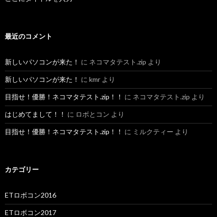
最近のコメント
新しいパソコンが来た！
に
ネコマタテスト.zip
より
新しいパソコンが来た！
に
kmr
より
目指せ！優勝！ネコマタテスト.zip！！
に
ネコマタテスト.zip
より
はじめてまして！！
に
ロボとコン
より
目指せ！優勝！ネコマタテスト.zip！！
に
ミルクティー
より
カテゴリー
ETロボコン2016
ETロボコン2017