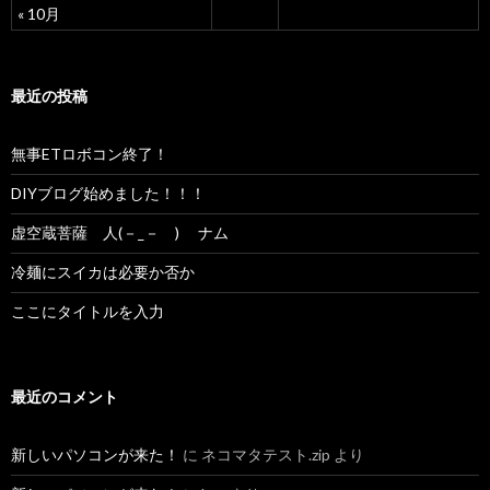
« 10月
最近の投稿
無事ETロボコン終了！
DIYブログ始めました！！！
虚空蔵菩薩 人(－_－ ) ナム
冷麺にスイカは必要か否か
ここにタイトルを入力
最近のコメント
新しいパソコンが来た！
に
ネコマタテスト.zip
より