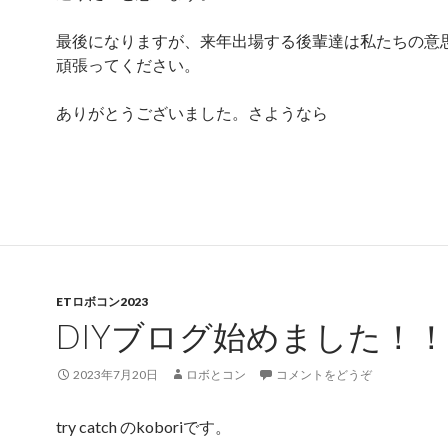
最後になりますが、来年出場する後輩達は私たちの意
頑張ってください。
ありがとうございました。さようなら
ETロボコン2023
DIYブログ始めました！
2023年7月20日
ロボとコン
コメントをどうぞ
try catch のkoboriです。