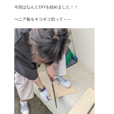
今回はなんとDIYを始めました！！
べニア板をギコギコ切って～～