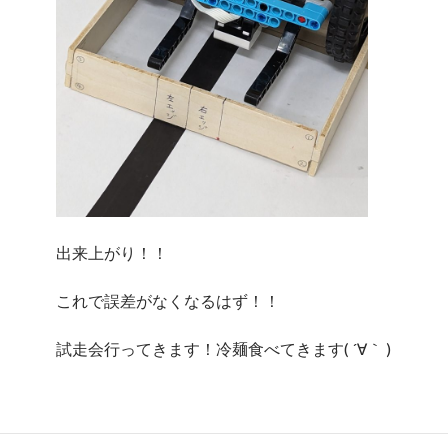
出来上がり！！
これで誤差がなくなるはず！！
試走会行ってきます！冷麺食べてきます( ´∀｀ )