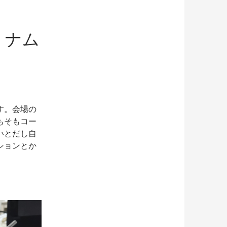
 ナム
す。会場の
もそもコー
いとだし自
ションとか