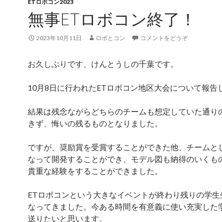
ETロボコン2023
無事ETロボコン終了！
2023年10月11日
ロボとコン
コメントをどうぞ
お久しぶりです、けんとうしの千葉です。
10月8日に行われたETロボコン地区大会について報告
結果は残念ながらどちらのチームも想定していた通り
きず、悔いの残るものとなりました。
ですが、奨励賞を受賞することができた他、チームと
なって開発することができ、モデル図も納得のいくも
貴重な経験をすることができました。
ETロボコンという大きなイベントが終わり残りの学生
なってきました。今ある時間を有意義に使い充実した
送りたいと思います。