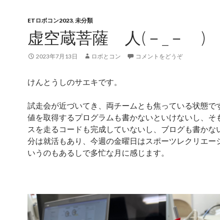
ETロボコン2023
,
未分類
虚空蔵菩薩 人(－_－ )
2023年7月13日
ロボとコン
コメントをどうぞ
けんとうしのサエキです。
試走会が近づいてき、両チームとも焦っている状態で
値を取得するプログラムも書かないといけないし、そ
スを走るコードも完成していないし、ブログも書かな
分は就活もあり、今週の金曜日はスポーツレクリエー
いうのもあるしで多忙な月に感じます。