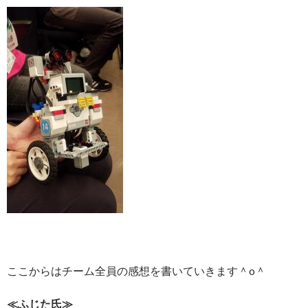
ここからはチーム全員の感想を書いていきます＾o＾
≪ふじた氏≫