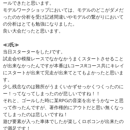
ールできたと思います。
モデルワークショップにおいては、モデルのどこがダメだ
ったのか分析を受け記述間違いやモデルの繋がりにおいて
の分析はとても勉強になりました。
良い大会だったと思います。
≪J氏≫
当日スターターをしたJです。
試走会や模擬レースでなかなかうまくスタートさせること
が出来なかったんですが本番はLコースRコース共にキレイ
にスタートが出来て完走が出来てとてもよかったと思いま
す。
少し残念なのは難所がうまくいかずせっかくつくったのに
ー！ってなってしまったのが悲しいですね！！
それと、ゴールした時に某RPGの音楽を出そうかなーと思
って作ったんですが、著作権的にアウトだと思い無くなっ
てしまったのは悲しいですね！
遊び要素が入った車体でしたが楽しくロボコンが出来たの
で満足です！