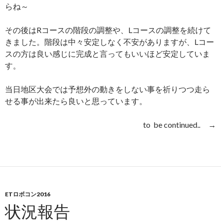
らね～
その後はRコースの階段の調整や、Lコースの調整を続けて
きました。階段は中々安定しなく不安がありますが、Lコー
スの方は良い感じに完成と言ってもいいほど安定していま
す。
当日地区大会では予想外の動きをしない事を祈りつつ走ら
せる事が出来たら良いと思っています。
to be continued.. →
ETロボコン2016
状況報告