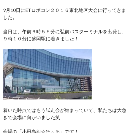
9月10日にETロボコン２０１６東北地区大会に行ってきま
した。
当日は、午前６時５５分に弘前バスターミナルを出発し、
９時１０分に盛岡駅に着きました！
着いた時点ではもう試走会が始まっていて、私たちは大急
ぎで会場に向かいました笑
会場の「小田島組☆ほ～る」です！