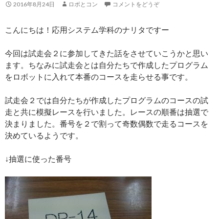
2016年8月24日
ロボとコン
コメントをどうぞ
こんにちは！応用システム学科のナリタですー
今回は試走会２に参加してきた話をさせていこうかと思い
ます。ちなみに試走会とは自分たちで作成したプログラム
をロボットに入れて本番のコースを走らせる事です。
試走会２では自分たちが作成したプログラムのコースの試
走と共に模擬レースを行いました。レースの順番は抽選で
決まりました。番号を２で割って奇数偶数で走るコースを
決めているようです。
↓抽選に使った番号