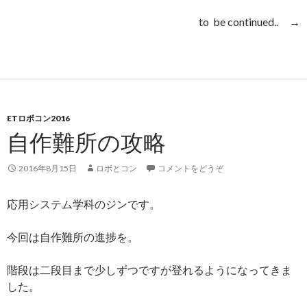
to be continued.. →
ETロボコン2016
自作難所の攻略
2016年8月15日
ロボとコン
コメントをどうぞ
応用システム学科のジンです。
今回は自作難所の進捗を。
階段は二段目まで少しずつですが登れるようになってきま
した。