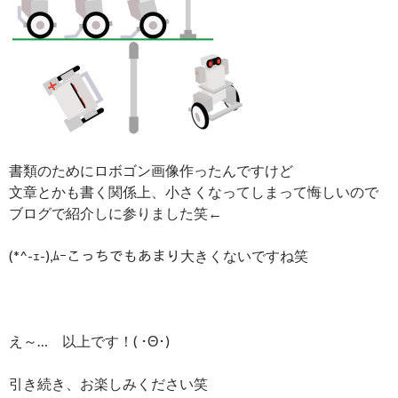
書類のためにロボゴン画像作ったんですけど
文章とかも書く関係上、小さくなってしまって悔しいので
ブログで紹介しに参りました笑←
(*^-ｪ-),ﾑｰこっちでもあまり大きくないですね笑
え～… 以上です！( ･Θ･)ゞ
引き続き、お楽しみください笑