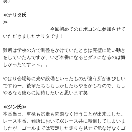
笑）
≪ナリタ氏
≫
今回初めてのロボコンに参加させて
いただきましたナリタです！
難所は学校の方で調整をかけていたときは完璧に近い動き
をしていたんですが、いざ本番になるとダメになるのは悔
しかったです＞＜。。
やはり会場毎に光や設備といったものが違う所がきびしい
ですねー。後輩たちももしかしたらやるかもなので、もし
やるなら彼らに期待したいと思います笑
≪ジン氏≫
本番当日、車検も試走も問題なく行うことが出来ました。
レース本番、難所において双レース共に転倒してしまいま
したが、ゴールまでは安定した走りを見せて危なげなくゴ