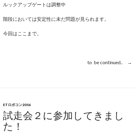
ルックアップゲートは調整中
階段においては安定性に未だ問題が見られます。
今回はここまで。
to be continued.. →
ETロボコン2016
試走会２に参加してきまし
た！