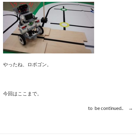
やったね、ロボゴン。
今回はここまで。
to be continued.. →