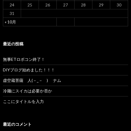
24
25
26
27
28
29
30
31
« 10月
最近の投稿
無事ETロボコン終了！
DIYブログ始めました！！！
虚空蔵菩薩 人(－_－ ) ナム
冷麺にスイカは必要か否か
ここにタイトルを入力
最近のコメント