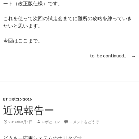
ート（改正版仕様）です。
これを使って次回の試走会までに難所の攻略を練っていき
たいと思います。
今回はここまで。
to be continued.. →
ETロボコン2016
近況報告ー
2016年8月1日
ロボとコン
コメントをどうぞ
どうもー応用システムのナリタです！