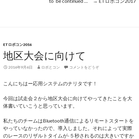
to be continued … → ETロボコン2017
ETロボコン2016
地区大会に向けて
2016年9月6日
ロボとコン
コメントをどうぞ
こんにちはー応用システムのナリタです！
今回は試走会２から地区大会に向けてやってきたことを大
体書いていこうと思っています。
私たちのチームはBluetooth通信によるリモートスタートを
やっていなかったので、導入しました。それによって実際
のレースのリザルトタイムが-５秒されるのは大きいですか